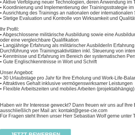
• Aktive Verfolgung neuer Technologien, deren Anwendung im T
• Koordinierung und Implementierung der Trainingsstrategie im
• Ausrichtung des Trainings an nationalen oder internationalen
• Stetige Evaluation und Kontrolle von Wirksamkeit und Quali
Ihr Profil:
• Abgeschlossene militärische Ausbildung sowie eine Ausbildu
oder eine vergleichbare Qualifikation
• Langjährige Erfahrung als militärischer Ausbilder/in Erfahrun
Durchführung von Trainingsaktivitäten inkl. Steuerung von inte
• Kenntnisse und Erfahrung im Bereich der systematischen P
• Gute Englischkenntnisse in Wort und Schrift
Unser Angebot:
• 30 Urlaubstage pro Jahr für Ihre Erholung und Work-Life-Bal
• Attraktives Gehalt inklusive vermögenswirksamer Leistungen
• Flexible Arbeitszeiten und mobiles Arbeiten (projektabhängig)
Haben wir Ihr Interesse geweckt? Dann freuen wir uns auf Ihr
ausschließlich per Mail an: kontakt@gese-cie.com
Für Fragen steht Ihnen unser Herr Sebastian Wolf gerne unter 
JETZT BEWERBEN