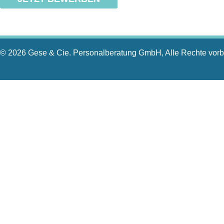
© 2026 Gese & Cie. Personalberatung GmbH, Alle Rechte vorb